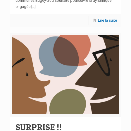
communes Bugey-Sud souhaite poursuivre la dynamique
engagée
[…]
Lire la suite
SURPRISE !!