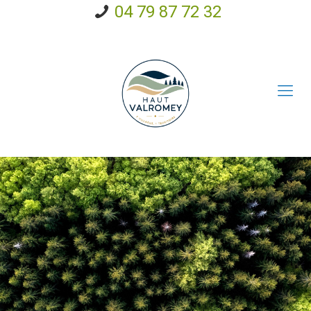
04 79 87 72 32