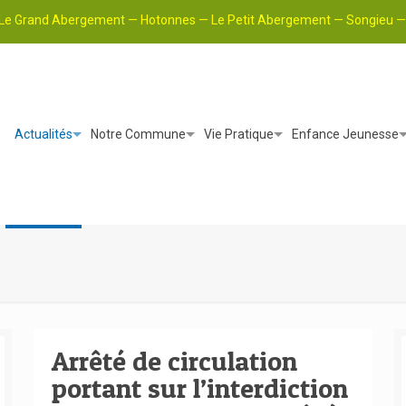
Le Grand Abergement — Hotonnes — Le Petit Abergement — Songieu — 
Actualités
Notre Commune
Vie Pratique
Enfance Jeunesse
Arrêté de circulation
portant sur l’interdiction