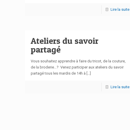
Lire la suite
Ateliers du savoir
partagé
Vous souhaitez apprendre à faire du tricot, de la couture,
de la broderie…? Venez participer aux ateliers du savoir
partagé tous les mardis de 14h à
[…]
Lire la suite