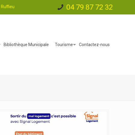
04 79 87 72 32
Ruffieu
Bibliothèque Municipale
Tourisme
Contactez-nous