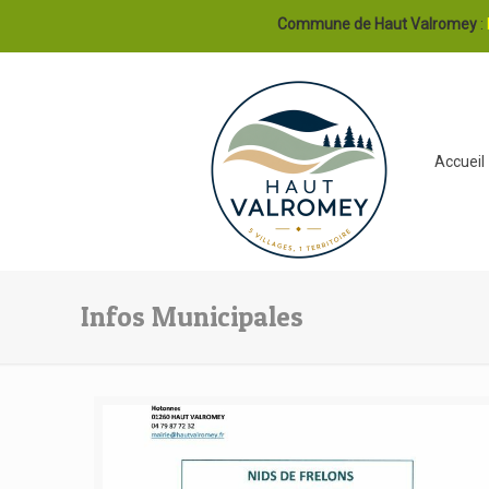
Commune de Haut Valromey
:
Accueil
Infos Municipales