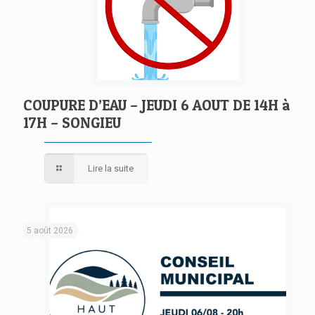
COUPURE D’EAU – JEUDI 6 AOUT DE 14H à
17H – SONGIEU
Lire la suite
5 août 2026