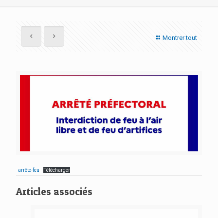
Montrer tout
arrête-feu
Télécharger
Articles associés