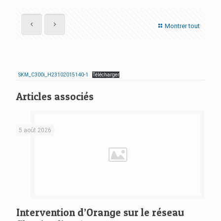
Montrer tout
SKM_C300i_H23102015140-1
Télécharger
Articles associés
5 août 2026
Intervention d’Orange sur le réseau