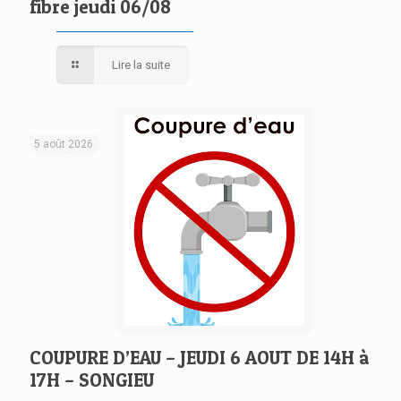
fibre jeudi 06/08
Lire la suite
5 août 2026
COUPURE D’EAU – JEUDI 6 AOUT DE 14H à
17H – SONGIEU