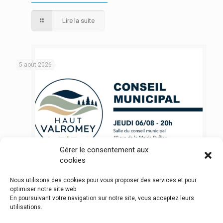
Lire la suite
5 août 2026
Gérer le consentement aux
cookies
Nous utilisons des cookies pour vous proposer des services et pour
PROCHAIN CONSEIL MUNICIPAL – JEUDI
optimiser notre site web.
En poursuivant votre navigation sur notre site, vous acceptez leurs
6 AOUT – 20H A RUFFIEU
utilisations.