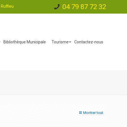
04 79 87 72 32
Ruffieu
Bibliothèque Municipale
Tourisme
Contactez-nous
Montrer tout