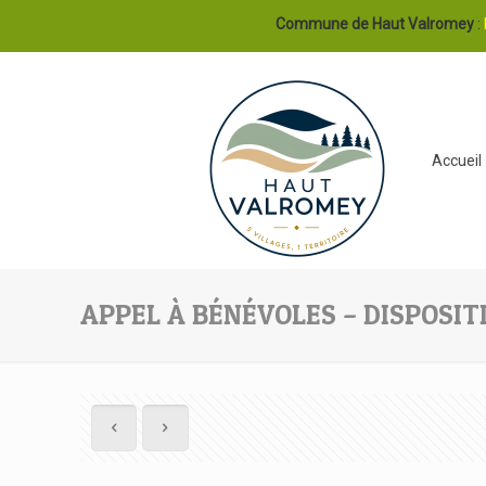
Commune de Haut Valromey
:
Accueil
APPEL À BÉNÉVOLES – DISPOSITIF