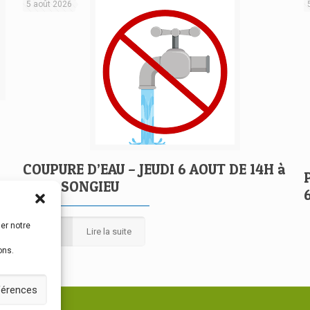
5 août 2026
COUPURE D’EAU – JEUDI 6 AOUT DE 14H à
17H – SONGIEU
er notre
Lire la suite
ons.
éférences